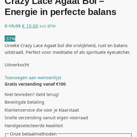
Crazy Lace Agaat Bol –
Energie in perfecte balans
€
15,95
€
10,00
incl. BTW
-37%
Unieke Crazy Lace Agaat bol die vrolijkheid, rust en balans
uitstraalt. Perfect voor meditatie of als spirituele eyecatcher.
Uitverkocht
Toevoegen aan wensenlijst
Gratis verzending vanaf €100
Niet tevreden? Geld terug!
Beveiligde betaling
Klantenservice die voor je klaarstaat
Snelle verzending vanuit eigen voorraad
Handgeselecteerde kwaliteit
Onze betaalmethoden