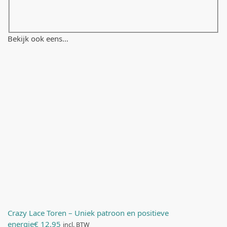
Bekijk ook eens…
Crazy Lace Toren – Uniek patroon en positieve
energie
€
12,95
incl. BTW